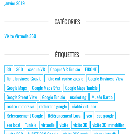
janvier 2019
CATÉGORIES
Visite Virtuelle 360
ÉTIQUETTES
3D
360
casque VR
Casque VR Tunisie
EIKONE
fiche business Google
fiche entreprise google
Google Business View
Google Maps
Google Maps Sfax
Google Maps Tunisie
Google Street View
Google Tunisie
marketing
Musée Bardo
realite immersive
recherche google
réalité virtuelle
Référencement Google
Référencement Local
seo
seo google
seo local
Tunisie
virtuelle
visite
visite 3D
visite 3D immobilier