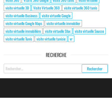
visite 360
VISITE 360 Google
visite 360 tunis
visite virtuelle
visite virtuelle 3D
Visite Virtuelle 360
visite virtuelle 360 tunis
visite virtuelle Business
visite virtuelle Google
visite virtuelle Google Maps
visite virtuelle immobilier
visite virtuelle immobilière
visite virtuelle Sfax
visite virtuelle Sousse
visite virtuelle Tunis
visite virtuelle tunisie
vr
RECHERCHE
2016 - 2026 Tous droits réservés © EIKONE - Visite Virtuelle 360°
Tunisie