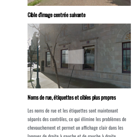
Cible d'image centrée suivante
Noms de rue, étiquettes et cibles plus propres
Les noms de rue et les étiquettes sont maintenant
séparés des contrôles, ce qui élimine les problèmes de
chevauchement et permet un affichage clair dans les
langues de droite à gauche et de gauche à droite.