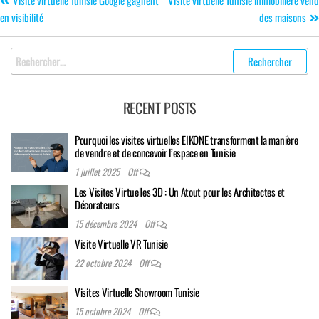
Visite virtuelle Tunisie Google gagnent
Visite virtuelle Tunisie immobilière vend
en visibilité
des maisons
RECENT POSTS
Pourquoi les visites virtuelles EIKONE transforment la manière
de vendre et de concevoir l’espace en Tunisie
1 juillet 2025
Off
Les Visites Virtuelles 3D : Un Atout pour les Architectes et
Décorateurs
15 décembre 2024
Off
Visite Virtuelle VR Tunisie
22 octobre 2024
Off
Visites Virtuelle Showroom Tunisie
15 octobre 2024
Off