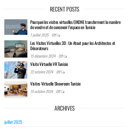
RECENT POSTS
Pourquoi les visites virtuelles EIKONE transforment la manière
de vendre et de concevoir l’espace en Tunisie
1 juillet 2025
Off
Les Visites Virtuelles 3D : Un Atout pour les Architectes et
Décorateurs
15 décembre 2024
Off
Visite Virtuelle VR Tunisie
22 octobre 2024
Off
Visites Virtuelle Showroom Tunisie
15 octobre 2024
Off
ARCHIVES
juillet 2025