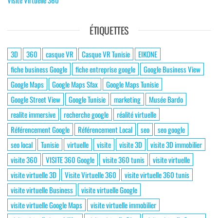
Visite Virtuelle 360
ÉTIQUETTES
3D
360
casque VR
Casque VR Tunisie
EIKONE
fiche business Google
fiche entreprise google
Google Business View
Google Maps
Google Maps Sfax
Google Maps Tunisie
Google Street View
Google Tunisie
marketing
Musée Bardo
realite immersive
recherche google
réalité virtuelle
Référencement Google
Référencement Local
seo
seo google
seo local
Tunisie
virtuelle
visite
visite 3D
visite 3D immobilier
visite 360
VISITE 360 Google
visite 360 tunis
visite virtuelle
visite virtuelle 3D
Visite Virtuelle 360
visite virtuelle 360 tunis
visite virtuelle Business
visite virtuelle Google
visite virtuelle Google Maps
visite virtuelle immobilier