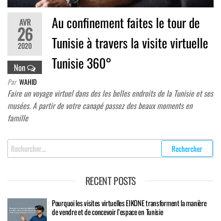
Au confinement faites le tour de
AVR
26
Tunisie à travers la visite virtuelle
2020
Tunisie 360°
Non
Par
WAHID
Faire un voyage virtuel dans des les belles endroits de la Tunisie et ses
musées. A partir de votre canapé passez des beaux moments en
famille
Rechercher
:
RECENT POSTS
Pourquoi les visites virtuelles EIKONE transforment la manière
de vendre et de concevoir l’espace en Tunisie