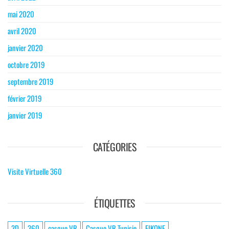
mai 2020
avril 2020
janvier 2020
octobre 2019
septembre 2019
février 2019
janvier 2019
CATÉGORIES
Visite Virtuelle 360
ÉTIQUETTES
3D
360
casque VR
Casque VR Tunisie
EIKONE