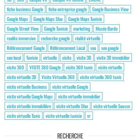
fiche business Google
fiche entreprise google
Google Business View
Google Maps
Google Maps Sfax
Google Maps Tunisie
Google Street View
Google Tunisie
marketing
Musée Bardo
realite immersive
recherche google
réalité virtuelle
Référencement Google
Référencement Local
seo
seo google
seo local
Tunisie
virtuelle
visite
visite 3D
visite 3D immobilier
visite 360
VISITE 360 Google
visite 360 tunis
visite virtuelle
visite virtuelle 3D
Visite Virtuelle 360
visite virtuelle 360 tunis
visite virtuelle Business
visite virtuelle Google
visite virtuelle Google Maps
visite virtuelle immobilier
visite virtuelle immobilière
visite virtuelle Sfax
visite virtuelle Sousse
visite virtuelle Tunis
visite virtuelle tunisie
vr
RECHERCHE