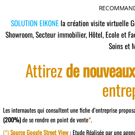
RECOMMAND
SOLUTION EIKONE
la création visite virtuelle 
Showroom,
Secteur immobilier,
Hôtel,
Ecole et Fa
Soins et 
Attirez
de nouveaux 
entre
Les internautes qui consultent une fiche d’entreprise proposa
(200
%)
de se rendre en point de vente
*
.
(*)
Source Google Street View
: Etude Réalisée par une agen