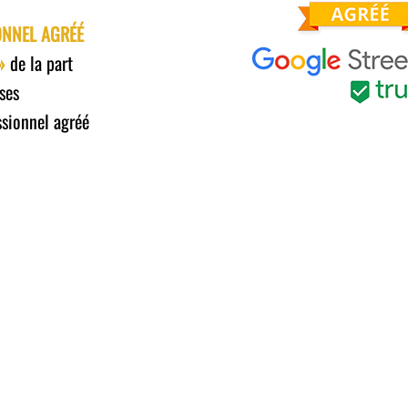
ONNEL AGRÉÉ
»
de la part
ses
ssionnel agréé