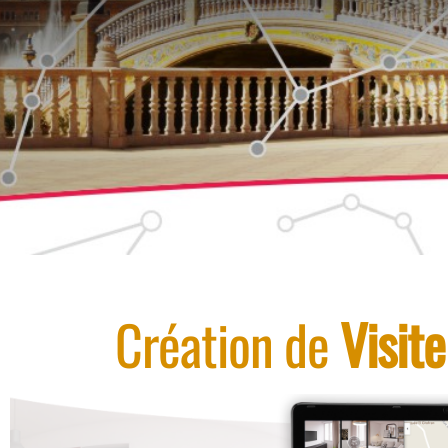
Création de
Visite