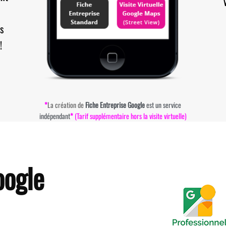
s
!
*
La création de
Fiche Entreprise Google
est un service
indépendant
*
(Tarif supplémentaire hors la visite virtuelle)
oogle