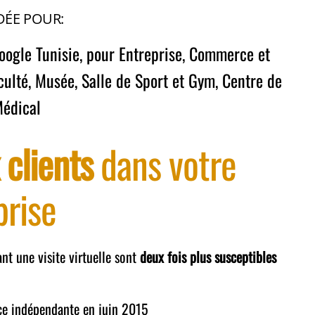
ÉE POUR:
Google Tunisie, pour Entreprise,
Commerce et
culté,
Musée,
Salle de Sport et Gym,
Centre de
Médical
clients
dans votre
prise
nt une visite virtuelle sont
deux fois plus susceptibles
ce indépendante en juin 2015