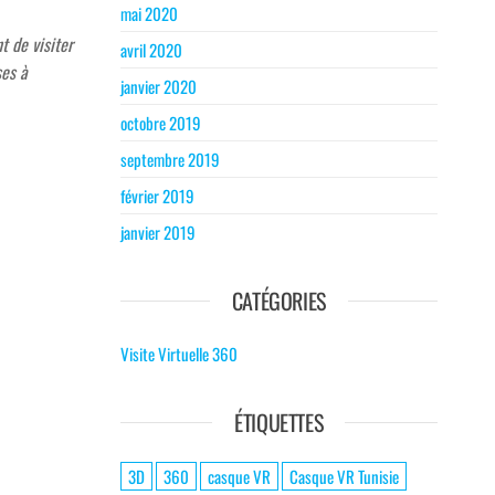
mai 2020
t de visiter
avril 2020
ses à
janvier 2020
octobre 2019
septembre 2019
février 2019
janvier 2019
CATÉGORIES
Visite Virtuelle 360
ÉTIQUETTES
3D
360
casque VR
Casque VR Tunisie