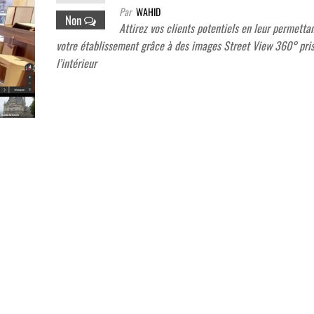
Par
WAHID
Non
Attirez vos clients potentiels en leur permettan
votre établissement grâce à des images Street View 360° pri
l’intérieur