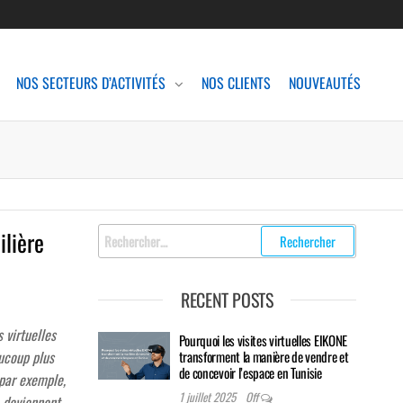
NOS SECTEURS D’ACTIVITÉS
NOS CLIENTS
NOUVEAUTÉS
Rechercher
ilière
:
RECENT POSTS
 virtuelles
Pourquoi les visites virtuelles EIKONE
ucoup plus
transforment la manière de vendre et
de concevoir l’espace en Tunisie
 par exemple,
1 juillet 2025
Off
– deviennent