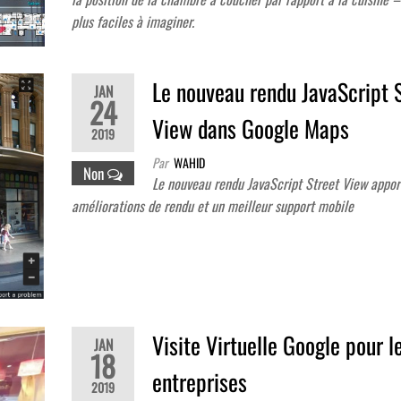
plus faciles à imaginer.
Le nouveau rendu JavaScript 
JAN
24
View dans Google Maps
2019
Par
WAHID
Non
Le nouveau rendu JavaScript Street View appor
améliorations de rendu et un meilleur support mobile
Visite Virtuelle Google pour l
JAN
18
entreprises
2019