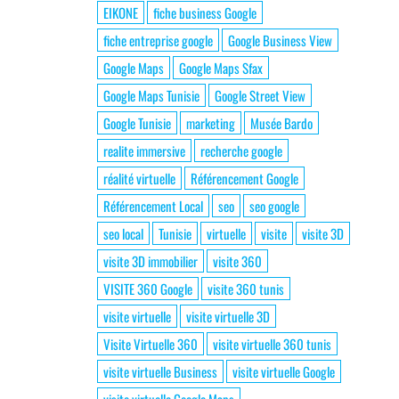
EIKONE
fiche business Google
fiche entreprise google
Google Business View
Google Maps
Google Maps Sfax
Google Maps Tunisie
Google Street View
Google Tunisie
marketing
Musée Bardo
realite immersive
recherche google
réalité virtuelle
Référencement Google
Référencement Local
seo
seo google
seo local
Tunisie
virtuelle
visite
visite 3D
visite 3D immobilier
visite 360
VISITE 360 Google
visite 360 tunis
visite virtuelle
visite virtuelle 3D
Visite Virtuelle 360
visite virtuelle 360 tunis
visite virtuelle Business
visite virtuelle Google