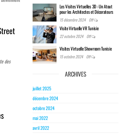
Les Visites Virtuelles 3D : Un Atout
pour les Architectes et Décorateurs
15 décembre 2024
Off
Visite Virtuelle VR Tunisie
Street
22 octobre 2024
Off
Visites Virtuelle Showroom Tunisie
15 octobre 2024
Off
te des
ARCHIVES
juillet 2025
décembre 2024
octobre 2024
es
mai 2022
avril 2022