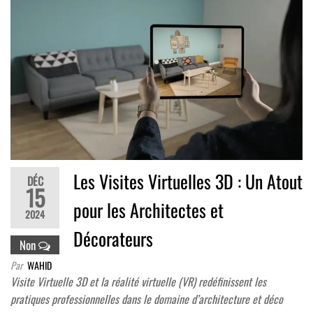
Les Visites Virtuelles 3D : Un Atout
DÉC
15
pour les Architectes et
2024
Décorateurs
Non
Par
WAHID
Visite Virtuelle 3D et la réalité virtuelle (VR) redéfinissent les
pratiques professionnelles dans le domaine d’architecture et déco