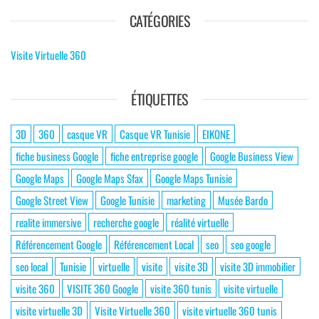
CATÉGORIES
Visite Virtuelle 360
ÉTIQUETTES
3D
360
casque VR
Casque VR Tunisie
EIKONE
fiche business Google
fiche entreprise google
Google Business View
Google Maps
Google Maps Sfax
Google Maps Tunisie
Google Street View
Google Tunisie
marketing
Musée Bardo
realite immersive
recherche google
réalité virtuelle
Référencement Google
Référencement Local
seo
seo google
seo local
Tunisie
virtuelle
visite
visite 3D
visite 3D immobilier
visite 360
VISITE 360 Google
visite 360 tunis
visite virtuelle
visite virtuelle 3D
Visite Virtuelle 360
visite virtuelle 360 tunis