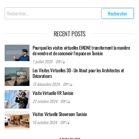
Rechercher
:
RECENT POSTS
Pourquoi les visites virtuelles EIKONE transforment la manière
de vendre et de concevoir l’espace en Tunisie
1 juillet 2025
Off
Les Visites Virtuelles 3D : Un Atout pour les Architectes et
Décorateurs
15 décembre 2024
Off
Visite Virtuelle VR Tunisie
22 octobre 2024
Off
Visites Virtuelle Showroom Tunisie
15 octobre 2024
Off