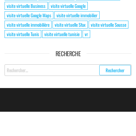
visite virtuelle Business
visite virtuelle Google
visite virtuelle Google Maps
visite virtuelle immobilier
visite virtuelle immobilière
visite virtuelle Sfax
visite virtuelle Sousse
visite virtuelle Tunis
visite virtuelle tunisie
vr
RECHERCHE
Rechercher
:
2016 - 2026 Tous droits réservés © EIKONE - Visite Virtuelle 360°
Tunisie