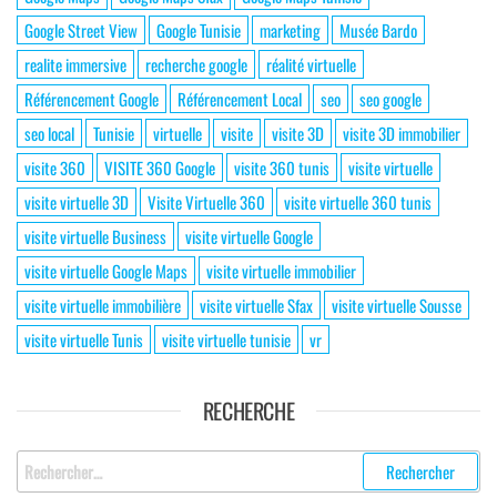
Google Street View
Google Tunisie
marketing
Musée Bardo
realite immersive
recherche google
réalité virtuelle
Référencement Google
Référencement Local
seo
seo google
seo local
Tunisie
virtuelle
visite
visite 3D
visite 3D immobilier
visite 360
VISITE 360 Google
visite 360 tunis
visite virtuelle
visite virtuelle 3D
Visite Virtuelle 360
visite virtuelle 360 tunis
visite virtuelle Business
visite virtuelle Google
visite virtuelle Google Maps
visite virtuelle immobilier
visite virtuelle immobilière
visite virtuelle Sfax
visite virtuelle Sousse
visite virtuelle Tunis
visite virtuelle tunisie
vr
RECHERCHE
Rechercher
: