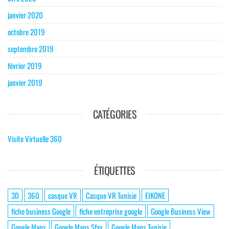
janvier 2020
octobre 2019
septembre 2019
février 2019
janvier 2019
CATÉGORIES
Visite Virtuelle 360
ÉTIQUETTES
3D
360
casque VR
Casque VR Tunisie
EIKONE
fiche business Google
fiche entreprise google
Google Business View
Google Maps
Google Maps Sfax
Google Maps Tunisie