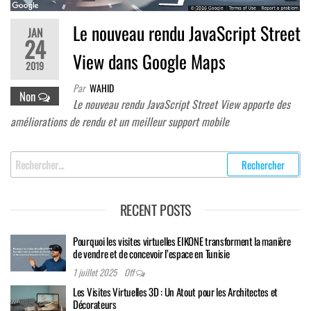
Le nouveau rendu JavaScript Street
JAN
24
View dans Google Maps
2019
Par
WAHID
Non
Le nouveau rendu JavaScript Street View apporte des
améliorations de rendu et un meilleur support mobile
Rechercher
:
RECENT POSTS
Pourquoi les visites virtuelles EIKONE transforment la manière
de vendre et de concevoir l’espace en Tunisie
1 juillet 2025
Off
Les Visites Virtuelles 3D : Un Atout pour les Architectes et
Décorateurs