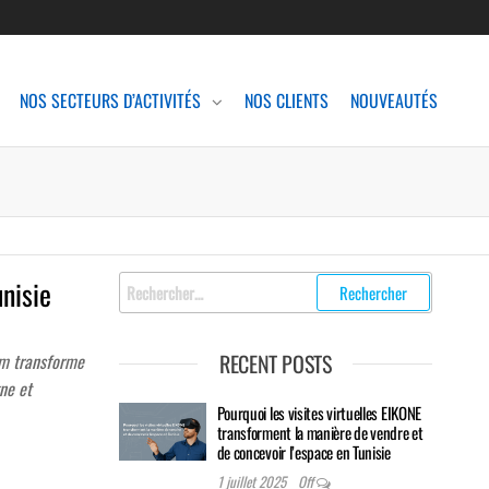
NOS SECTEURS D’ACTIVITÉS
NOS CLIENTS
NOUVEAUTÉS
Rechercher
nisie
:
RECENT POSTS
om transforme
gne et
Pourquoi les visites virtuelles EIKONE
transforment la manière de vendre et
de concevoir l’espace en Tunisie
1 juillet 2025
Off