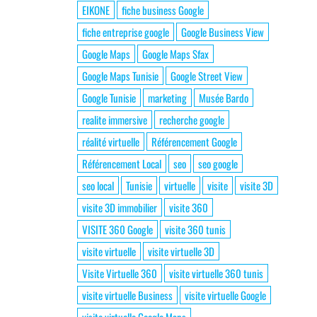
EIKONE
fiche business Google
fiche entreprise google
Google Business View
Google Maps
Google Maps Sfax
Google Maps Tunisie
Google Street View
Google Tunisie
marketing
Musée Bardo
realite immersive
recherche google
réalité virtuelle
Référencement Google
Référencement Local
seo
seo google
seo local
Tunisie
virtuelle
visite
visite 3D
visite 3D immobilier
visite 360
VISITE 360 Google
visite 360 tunis
visite virtuelle
visite virtuelle 3D
Visite Virtuelle 360
visite virtuelle 360 tunis
visite virtuelle Business
visite virtuelle Google