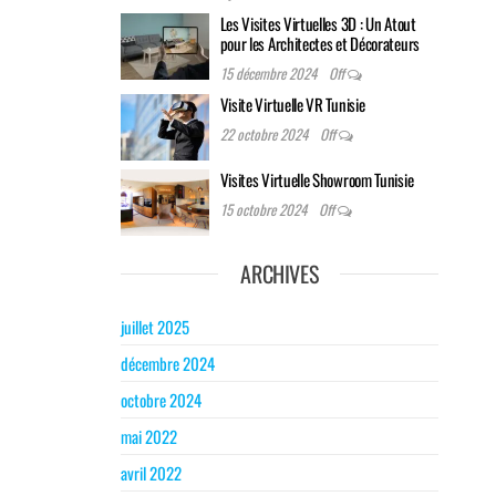
Les Visites Virtuelles 3D : Un Atout
pour les Architectes et Décorateurs
15 décembre 2024
Off
Visite Virtuelle VR Tunisie
22 octobre 2024
Off
Visites Virtuelle Showroom Tunisie
15 octobre 2024
Off
ARCHIVES
juillet 2025
décembre 2024
octobre 2024
mai 2022
avril 2022