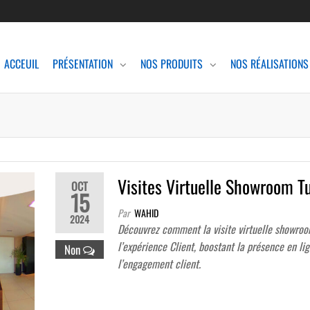
ACCEUIL
PRÉSENTATION
NOS PRODUITS
NOS RÉALISATIONS
Visites Virtuelle Showroom Tu
OCT
15
Par
WAHID
2024
Découvrez comment la visite virtuelle showro
l’expérience Client, boostant la présence en li
Non
l’engagement client.