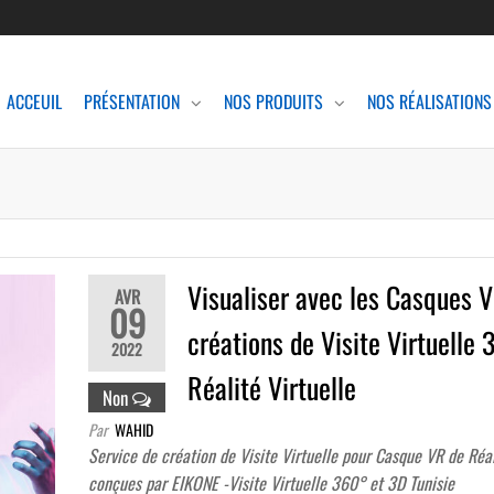
ACCEUIL
PRÉSENTATION
NOS PRODUITS
NOS RÉALISATIONS
Visualiser avec les Casques V
AVR
09
créations de Visite Virtuelle
2022
Réalité Virtuelle
Non
Par
WAHID
Service de création de Visite Virtuelle pour Casque VR de Réal
conçues par EIKONE -Visite Virtuelle 360° et 3D Tunisie