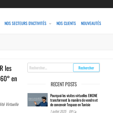
NOS SECTEURS D’ACTIVITÉS
NOS CLIENTS
NOUVEAUTÉS
Rechercher
R les
:
 360° en
RECENT POSTS
Pourquoi les visites virtuelles EIKONE
transforment la manière de vendre et
ité Virtuelle
de concevoir l’espace en Tunisie
1 juillet 2025
Off