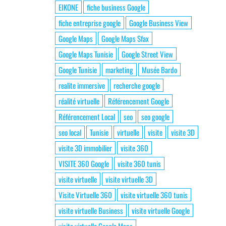
EIKONE
fiche business Google
fiche entreprise google
Google Business View
Google Maps
Google Maps Sfax
Google Maps Tunisie
Google Street View
Google Tunisie
marketing
Musée Bardo
realite immersive
recherche google
réalité virtuelle
Référencement Google
Référencement Local
seo
seo google
seo local
Tunisie
virtuelle
visite
visite 3D
visite 3D immobilier
visite 360
VISITE 360 Google
visite 360 tunis
visite virtuelle
visite virtuelle 3D
Visite Virtuelle 360
visite virtuelle 360 tunis
visite virtuelle Business
visite virtuelle Google