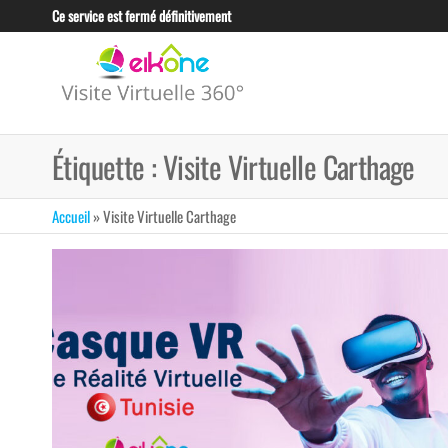
Skip
Ce service est fermé définitivement
to
the
EIKONE –
content
CRÉATION TOUS
TYPES DE VISITE
VISITE
VIRTUELLE POUR
VIRTUELLE
LES
Étiquette :
Visite Virtuelle Carthage
PROFESSIONNELS
360°
ET LES
TUNISIE
ENTREPRISES
Accueil
»
Visite Virtuelle Carthage