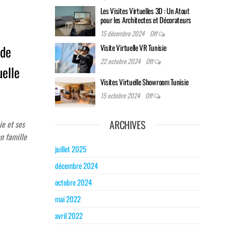
Les Visites Virtuelles 3D : Un Atout
pour les Architectes et Décorateurs
15 décembre 2024
Off
Visite Virtuelle VR Tunisie
 de
22 octobre 2024
Off
uelle
Visites Virtuelle Showroom Tunisie
15 octobre 2024
Off
ARCHIVES
ie et ses
n famille
juillet 2025
décembre 2024
octobre 2024
mai 2022
avril 2022