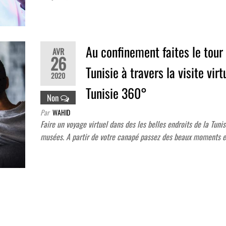
Au confinement faites le tour
AVR
26
Tunisie à travers la visite virt
2020
Tunisie 360°
Non
Par
WAHID
Faire un voyage virtuel dans des les belles endroits de la Tunis
musées. A partir de votre canapé passez des beaux moments e