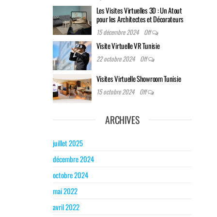
Les Visites Virtuelles 3D : Un Atout
pour les Architectes et Décorateurs
15 décembre 2024
Off
Visite Virtuelle VR Tunisie
22 octobre 2024
Off
Visites Virtuelle Showroom Tunisie
15 octobre 2024
Off
ARCHIVES
juillet 2025
décembre 2024
octobre 2024
mai 2022
avril 2022