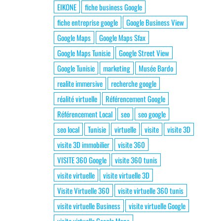
EIKONE
fiche business Google
fiche entreprise google
Google Business View
Google Maps
Google Maps Sfax
Google Maps Tunisie
Google Street View
Google Tunisie
marketing
Musée Bardo
realite immersive
recherche google
réalité virtuelle
Référencement Google
Référencement Local
seo
seo google
seo local
Tunisie
virtuelle
visite
visite 3D
visite 3D immobilier
visite 360
VISITE 360 Google
visite 360 tunis
visite virtuelle
visite virtuelle 3D
Visite Virtuelle 360
visite virtuelle 360 tunis
visite virtuelle Business
visite virtuelle Google