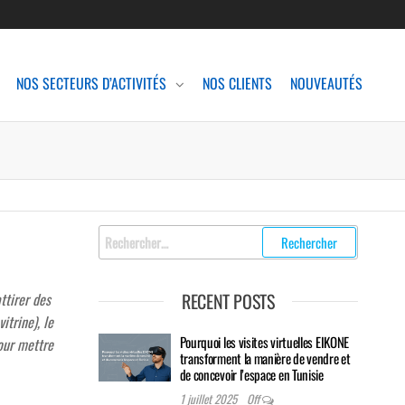
NOS SECTEURS D’ACTIVITÉS
NOS CLIENTS
NOUVEAUTÉS
Rechercher
:
RECENT POSTS
ttirer des
itrine), le
Pourquoi les visites virtuelles EIKONE
our mettre
transforment la manière de vendre et
de concevoir l’espace en Tunisie
1 juillet 2025
Off