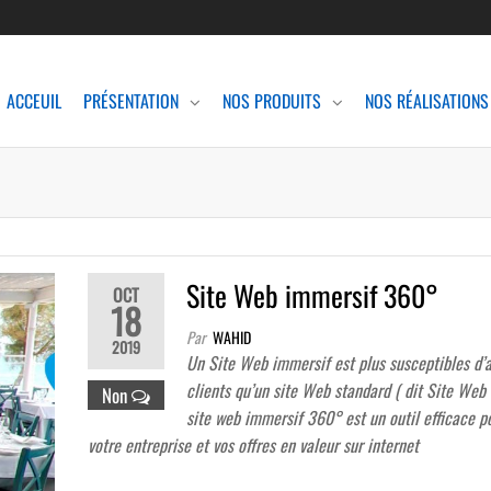
ACCEUIL
PRÉSENTATION
NOS PRODUITS
NOS RÉALISATIONS
Site Web immersif 360°
OCT
18
Par
WAHID
2019
Un Site Web immersif est plus susceptibles d’a
clients qu’un site Web standard ( dit Site Web v
Non
site web immersif 360° est un outil efficace p
votre entreprise et vos offres en valeur sur internet