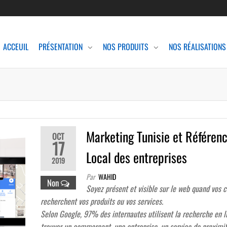
ACCEUIL
PRÉSENTATION
NOS PRODUITS
NOS RÉALISATIONS
Marketing Tunisie et Référe
OCT
17
Local des entreprises
2019
Par
WAHID
Non
Soyez présent et visible sur le web quand vos c
recherchent vos produits ou vos services.
Selon Google, 97% des internautes utilisent la recherche en l
trouver un commerçant, une entreprise, un service de proximi