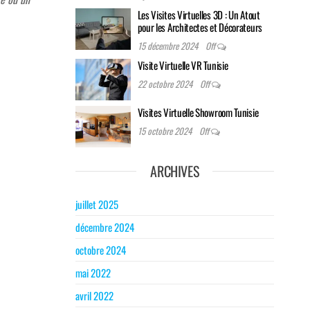
Les Visites Virtuelles 3D : Un Atout
pour les Architectes et Décorateurs
15 décembre 2024
Off
Visite Virtuelle VR Tunisie
22 octobre 2024
Off
Visites Virtuelle Showroom Tunisie
15 octobre 2024
Off
ARCHIVES
juillet 2025
décembre 2024
octobre 2024
mai 2022
avril 2022