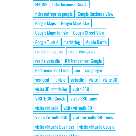
EIKONE
fiche business Google
fiche entreprise google
Google Business View
Google Maps
Google Maps Sfax
Google Maps Tunisie
Google Street View
Google Tunisie
marketing
Musée Bardo
realite immersive
recherche google
réalité virtuelle
Référencement Google
Référencement Local
seo
seo google
seo local
Tunisie
virtuelle
visite
visite 3D
visite 3D immobilier
visite 360
VISITE 360 Google
visite 360 tunis
visite virtuelle
visite virtuelle 3D
Visite Virtuelle 360
visite virtuelle 360 tunis
visite virtuelle Business
visite virtuelle Google