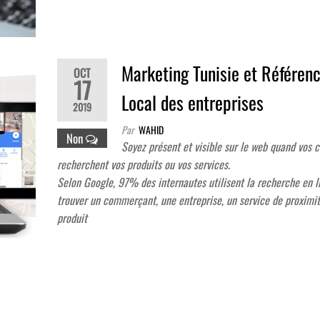
Marketing Tunisie et Référe
OCT
17
Local des entreprises
2019
Par
WAHID
Non
Soyez présent et visible sur le web quand vos c
recherchent vos produits ou vos services.
Selon Google, 97% des internautes utilisent la recherche en l
trouver un commerçant, une entreprise, un service de proximi
produit