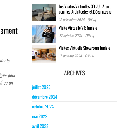
Les Visites Virtuelles 3D : Un Atout
pour les Architectes et Décorateurs
15 décembre 2024
Off
Visite Virtuelle VR Tunisie
ncement
22 octobre 2024
Off
Visites Virtuelle Showroom Tunisie
15 octobre 2024
Off
lients
ARCHIVES
igne pour
té ou un
juillet 2025
décembre 2024
octobre 2024
mai 2022
avril 2022