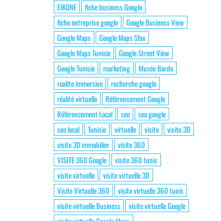
EIKONE
fiche business Google
fiche entreprise google
Google Business View
Google Maps
Google Maps Sfax
Google Maps Tunisie
Google Street View
Google Tunisie
marketing
Musée Bardo
realite immersive
recherche google
réalité virtuelle
Référencement Google
Référencement Local
seo
seo google
seo local
Tunisie
virtuelle
visite
visite 3D
visite 3D immobilier
visite 360
VISITE 360 Google
visite 360 tunis
visite virtuelle
visite virtuelle 3D
Visite Virtuelle 360
visite virtuelle 360 tunis
visite virtuelle Business
visite virtuelle Google