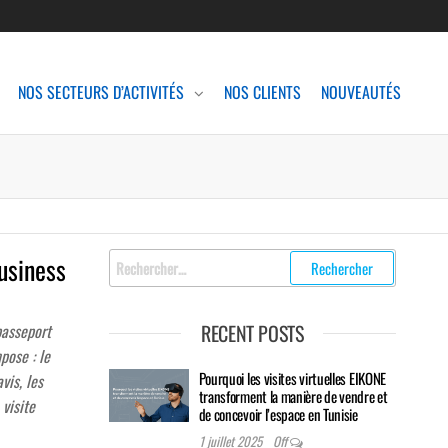
NOS SECTEURS D’ACTIVITÉS
NOS CLIENTS
NOUVEAUTÉS
Rechercher
usiness
:
RECENT POSTS
passeport
pose : le
Pourquoi les visites virtuelles EIKONE
vis, les
transforment la manière de vendre et
 visite
de concevoir l’espace en Tunisie
1 juillet 2025
Off