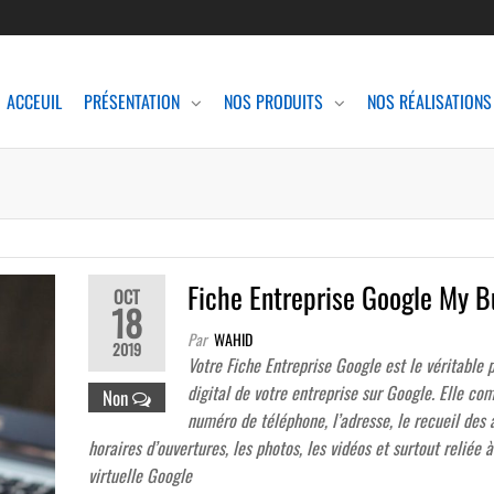
ACCEUIL
PRÉSENTATION
NOS PRODUITS
NOS RÉALISATIONS
Fiche Entreprise Google My B
OCT
18
Par
WAHID
2019
Votre Fiche Entreprise Google est le véritable 
digital de votre entreprise sur Google. Elle com
Non
numéro de téléphone, l’adresse, le recueil des a
horaires d’ouvertures, les photos, les vidéos et surtout reliée à
virtuelle Google