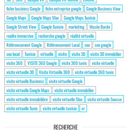
fiche business Google
fiche entreprise google
Google Business View
Google Maps
Google Maps Sfax
Google Maps Tunisie
Google Street View
Google Tunisie
marketing
Musée Bardo
realite immersive
recherche google
réalité virtuelle
Référencement Google
Référencement Local
seo
seo google
seo local
Tunisie
virtuelle
visite
visite 3D
visite 3D immobilier
visite 360
VISITE 360 Google
visite 360 tunis
visite virtuelle
visite virtuelle 3D
Visite Virtuelle 360
visite virtuelle 360 tunis
visite virtuelle Business
visite virtuelle Google
visite virtuelle Google Maps
visite virtuelle immobilier
visite virtuelle immobilière
visite virtuelle Sfax
visite virtuelle Sousse
visite virtuelle Tunis
visite virtuelle tunisie
vr
RECHERCHE