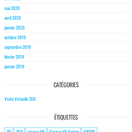
mai 2020
avril 2020
janvier 2020
octobre 2019
septembre 2019
février 2019
janvier 2019
CATÉGORIES
Visite Virtuelle 360
ÉTIQUETTES
3D
360
casque VR
Casque VR Tunisie
EIKONE