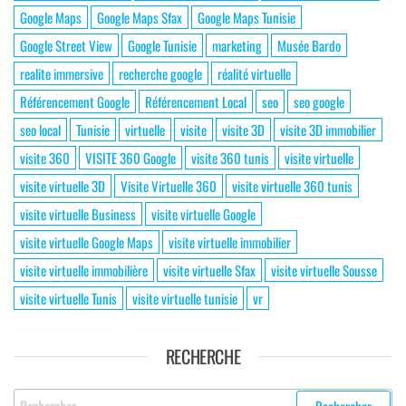
Google Maps
Google Maps Sfax
Google Maps Tunisie
Google Street View
Google Tunisie
marketing
Musée Bardo
realite immersive
recherche google
réalité virtuelle
Référencement Google
Référencement Local
seo
seo google
seo local
Tunisie
virtuelle
visite
visite 3D
visite 3D immobilier
visite 360
VISITE 360 Google
visite 360 tunis
visite virtuelle
visite virtuelle 3D
Visite Virtuelle 360
visite virtuelle 360 tunis
visite virtuelle Business
visite virtuelle Google
visite virtuelle Google Maps
visite virtuelle immobilier
visite virtuelle immobilière
visite virtuelle Sfax
visite virtuelle Sousse
visite virtuelle Tunis
visite virtuelle tunisie
vr
RECHERCHE
Rechercher