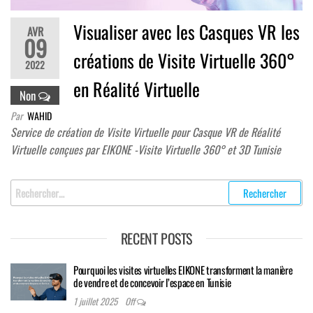
Visualiser avec les Casques VR les
AVR
09
créations de Visite Virtuelle 360°
2022
en Réalité Virtuelle
Non
Par
WAHID
Service de création de Visite Virtuelle pour Casque VR de Réalité
Virtuelle conçues par EIKONE -Visite Virtuelle 360° et 3D Tunisie
Rechercher
:
RECENT POSTS
Pourquoi les visites virtuelles EIKONE transforment la manière
de vendre et de concevoir l’espace en Tunisie
1 juillet 2025
Off