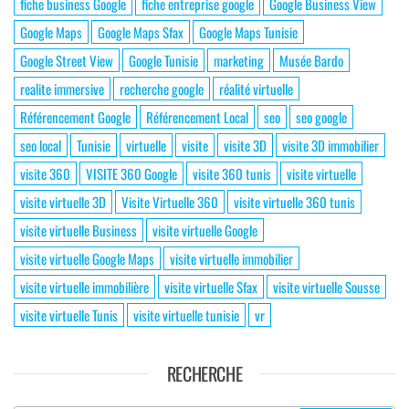
fiche business Google
fiche entreprise google
Google Business View
Google Maps
Google Maps Sfax
Google Maps Tunisie
Google Street View
Google Tunisie
marketing
Musée Bardo
realite immersive
recherche google
réalité virtuelle
Référencement Google
Référencement Local
seo
seo google
seo local
Tunisie
virtuelle
visite
visite 3D
visite 3D immobilier
visite 360
VISITE 360 Google
visite 360 tunis
visite virtuelle
visite virtuelle 3D
Visite Virtuelle 360
visite virtuelle 360 tunis
visite virtuelle Business
visite virtuelle Google
visite virtuelle Google Maps
visite virtuelle immobilier
visite virtuelle immobilière
visite virtuelle Sfax
visite virtuelle Sousse
visite virtuelle Tunis
visite virtuelle tunisie
vr
RECHERCHE