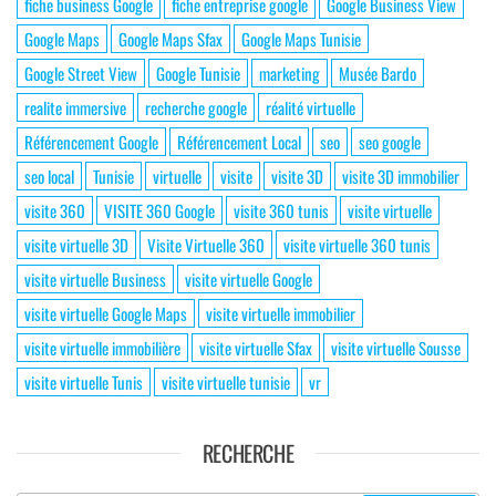
fiche business Google
fiche entreprise google
Google Business View
Google Maps
Google Maps Sfax
Google Maps Tunisie
Google Street View
Google Tunisie
marketing
Musée Bardo
realite immersive
recherche google
réalité virtuelle
Référencement Google
Référencement Local
seo
seo google
seo local
Tunisie
virtuelle
visite
visite 3D
visite 3D immobilier
visite 360
VISITE 360 Google
visite 360 tunis
visite virtuelle
visite virtuelle 3D
Visite Virtuelle 360
visite virtuelle 360 tunis
visite virtuelle Business
visite virtuelle Google
visite virtuelle Google Maps
visite virtuelle immobilier
visite virtuelle immobilière
visite virtuelle Sfax
visite virtuelle Sousse
visite virtuelle Tunis
visite virtuelle tunisie
vr
RECHERCHE