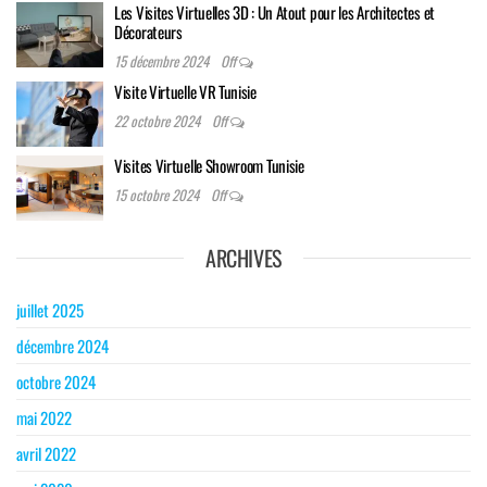
Les Visites Virtuelles 3D : Un Atout pour les Architectes et
Décorateurs
15 décembre 2024
Off
Visite Virtuelle VR Tunisie
22 octobre 2024
Off
Visites Virtuelle Showroom Tunisie
15 octobre 2024
Off
ARCHIVES
juillet 2025
décembre 2024
octobre 2024
mai 2022
avril 2022