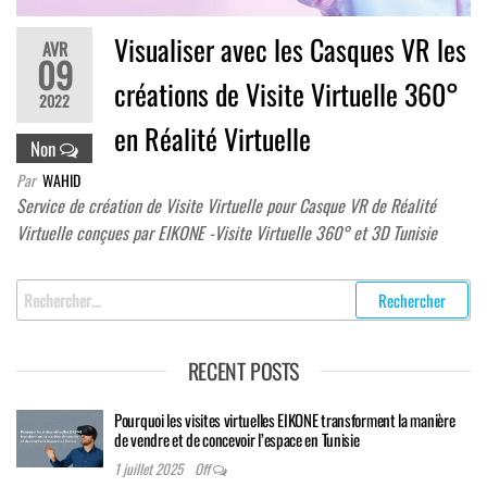
Visualiser avec les Casques VR les
AVR
09
créations de Visite Virtuelle 360°
2022
en Réalité Virtuelle
Non
Par
WAHID
Service de création de Visite Virtuelle pour Casque VR de Réalité
Virtuelle conçues par EIKONE -Visite Virtuelle 360° et 3D Tunisie
Rechercher
:
RECENT POSTS
Pourquoi les visites virtuelles EIKONE transforment la manière
de vendre et de concevoir l’espace en Tunisie
1 juillet 2025
Off